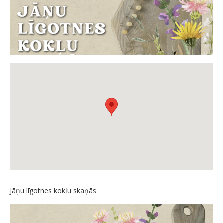
Jāņu līgotnes kokļu skaņās