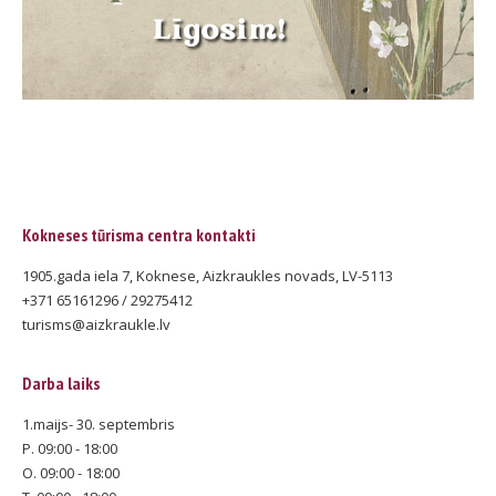
Kokneses tūrisma centra kontakti
1905.gada iela 7, Koknese, Aizkraukles novads, LV-5113
+371 65161296 / 29275412
turisms@aizkraukle.lv
Darba laiks
1.maijs- 30. septembris
P. 09:00 - 18:00
O. 09:00 - 18:00