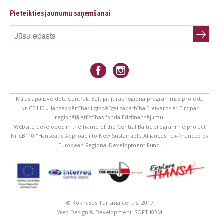
Pieteikties jaunumu saņemšanai
Mājaslapa izveidota Centrālā Baltijas jūras reģiona programmas projekta
Nr.CB110 „Hanzas vērtības ilgtspējīgai sadarbībai” ietvaros ar Eiropas
reģionālā attīstības fonda līdzfinansējumu.
Website developed in the frame of the Central Baltic programme project
Nr.CB110 "Hanseatic Approach to New Sustainable Alliances" co-financed by
European Regional Development Fund.
© Kokneses Tūrisma centrs, 2017
Web Design & Development:
SOFTIKOM