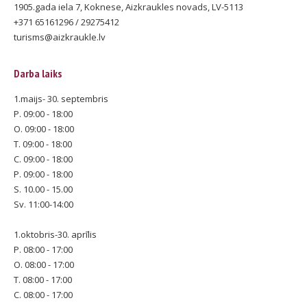
1905.gada iela 7, Koknese, Aizkraukles novads, LV-5113
+371 65161296 / 29275412
turisms@aizkraukle.lv
Darba laiks
1.maijs- 30. septembris
P. 09:00 - 18:00
O. 09:00 - 18:00
T. 09:00 - 18:00
C. 09:00 - 18:00
P. 09:00 - 18:00
S. 10.00 - 15.00
Sv. 11:00-14:00
1.oktobris-30. aprīlis
P. 08:00 - 17:00
O. 08:00 - 17:00
T. 08:00 - 17:00
C. 08:00 - 17:00