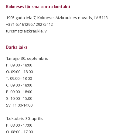
Kokneses tūrisma centra kontakti
1905.gada iela 7, Koknese, Aizkraukles novads, LV-5113
+371 65161296 / 29275412
turisms@aizkraukle.lv
Darba laiks
1.maijs- 30. septembris
P. 09:00 - 18:00
O. 09:00 - 18:00
T. 09:00 - 18:00
C. 09:00 - 18:00
P. 09:00 - 18:00
S. 10.00 - 15.00
Sv. 11:00-14:00
1.oktobris-30. aprīlis
P. 08:00 - 17:00
O. 08:00 - 17:00