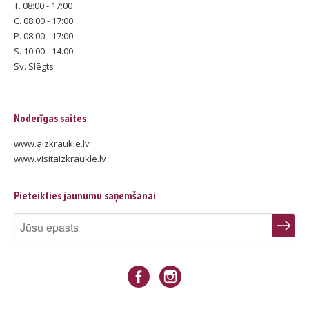
T. 08:00 - 17:00
C. 08:00 - 17:00
P. 08:00 - 17:00
S. 10.00 - 14.00
Sv. Slēgts
Noderīgas saites
www.aizkraukle.lv
www.visitaizkraukle.lv
Pieteikties jaunumu saņemšanai