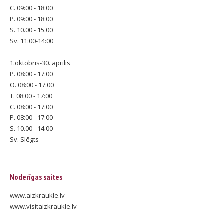
C. 09:00 - 18:00
P. 09:00 - 18:00
S. 10.00 - 15.00
Sv. 11:00-14:00
1.oktobris-30. aprīlis
P. 08:00 - 17:00
O. 08:00 - 17:00
T. 08:00 - 17:00
C. 08:00 - 17:00
P. 08:00 - 17:00
S. 10.00 - 14.00
Sv. Slēgts
Noderīgas saites
www.aizkraukle.lv
www.visitaizkraukle.lv