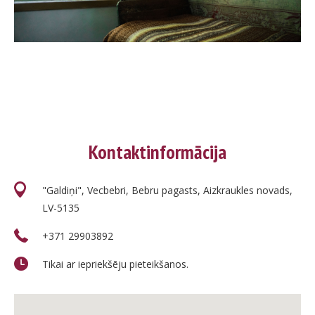
Kontaktinformācija
"Galdiņi", Vecbebri, Bebru pagasts, Aizkraukles novads,
LV-5135
+371 29903892
Tikai ar iepriekšēju pieteikšanos.