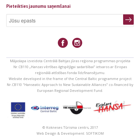
Pieteikties jaunumu saņemšanai
Mājaslapa izveidota Centrālā Baltijas jūras reģiona programmas projekta
Nr.CB110 „Hanzas vērtības ilgtspējīgai sadarbībai” ietvaros ar Eiropas
reģionālā attīstības fonda līdzfinansējumu.
Website developed in the frame of the Central Baltic programme project
Nr.CB110 "Hanseatic Approach to New Sustainable Alliances" co-financed by
European Regional Development Fund.
© Kokneses Tūrisma centrs, 2017
Web Design & Development:
SOFTIKOM