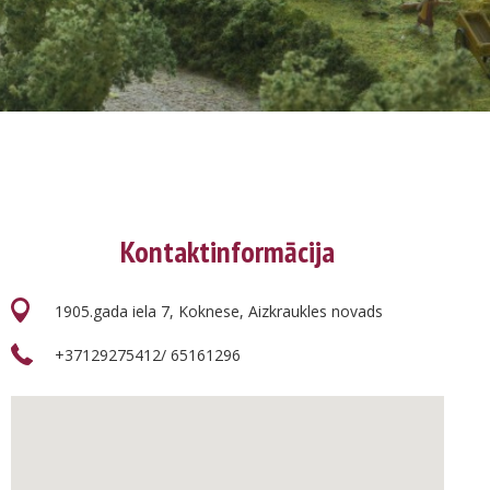
Kontaktinformācija
1905.gada iela 7, Koknese, Aizkraukles novads
+37129275412/ 65161296