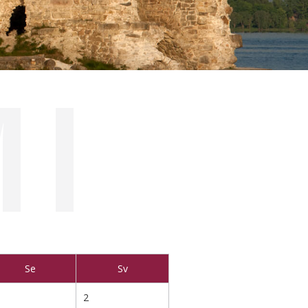
MI
Se
Sv
2