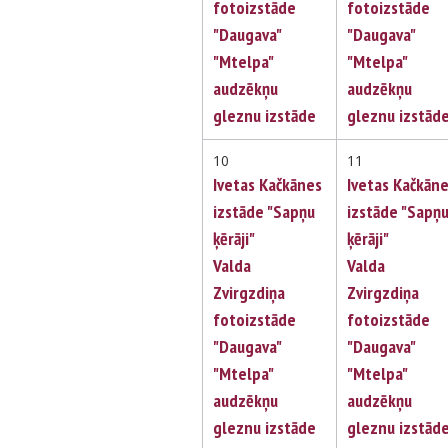
fotoizstāde
fotoizstāde
"Daugava"
"Daugava"
"Mtelpa"
"Mtelpa"
audzēkņu
audzēkņu
gleznu izstāde
gleznu izstād
10
11
Ivetas Kačkānes
Ivetas Kačkān
izstāde "Sapņu
izstāde "Sapņ
ķērāji"
ķērāji"
Valda
Valda
Zvirgzdiņa
Zvirgzdiņa
fotoizstāde
fotoizstāde
"Daugava"
"Daugava"
"Mtelpa"
"Mtelpa"
audzēkņu
audzēkņu
gleznu izstāde
gleznu izstād