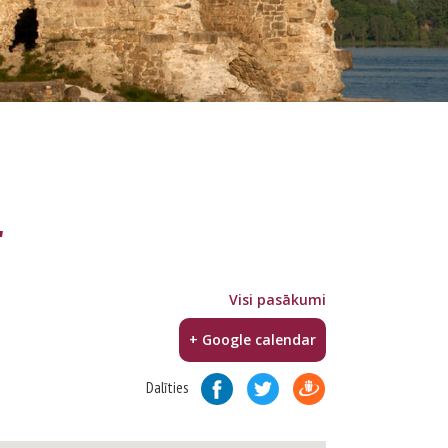
"
Visi pasākumi
+ Google calendar
Dalīties