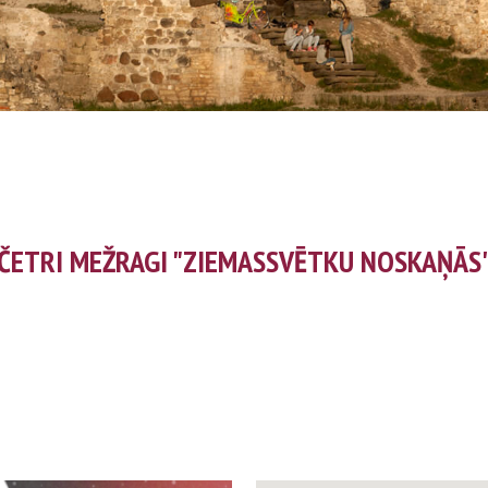
ČETRI MEŽRAGI "ZIEMASSVĒTKU NOSKAŅĀS