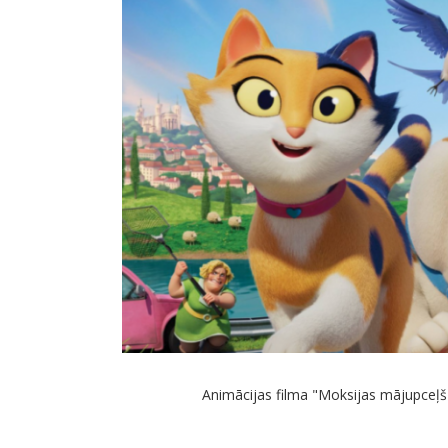
Animācijas filma "Moksijas mājupceļš"