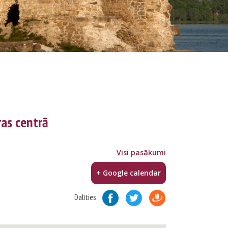
ras centrā
Visi pasākumi
+ Google calendar
Dalīties