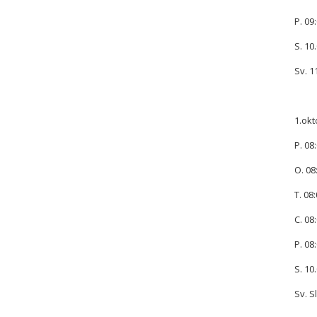
P. 09:
S. 10.
Sv. 1
1.okt
P. 08:
O. 08
T. 08:
C. 08:
P. 08:
S. 10.
Sv. S