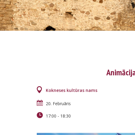
Animācija
Kokneses kultūras nams
20. Februāris
17:00
-
18:30