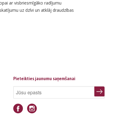
ropai ar visbriesmīgāko radījumu
skatījumu uz dzīvi un atklāj draudzības
Pieteikties jaunumu saņemšanai