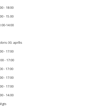
00 - 18:00
00 - 15.00
1:00-14:00
obris-30. aprīlis
00 - 17:00
:00 - 17:00
00 - 17:00
00 - 17:00
00 - 17:00
00 - 14.00
lēgts