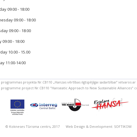
ay 09:00 - 18:00
sday 09:00 - 18:00
day 09:00 - 18:00
y 09:00 - 18:00
day 10.00 - 15.00
y 11:00-14:00
a programmas projekta Nr.CB110 „Hanzas vērtības ilgtspējīgai sadarbībai” ietvaros ar 
ic programme project Nr.CB110 "Hanseatic Approach to New Sustainable Alliances"
© Kokneses Tūrisma centrs, 2017
Web Design & Development:
SOFTIKOM