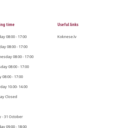
ing time
Useful links
y 08:00 - 17:00
Koknese.lv
ay 08:00 - 17:00
sday 08:00 - 17:00
day 08:00 - 17:00
y 08:00 - 17:00
day 10.00- 14.00
ay Closed
 - 31 October
y 09:00 - 18:00