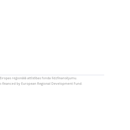
Eiropas reģionālā attīstības fonda līdzfinansējumu.
 co-financed by European Regional Development Fund.