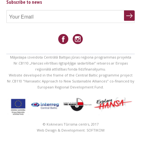
Subscribe to news
Mājaslapa izveidota Centrālā Baltijas jūras reģiona programmas projekta
Nr.CB110 „Hanzas vērtības ilgtspējīgai sadarbībai” ietvaros ar Eiropas
reģionālā attīstības fonda līdzfinansējumu.
Website developed in the frame of the Central Baltic programme project
Nr.CB110 "Hanseatic Approach to New Sustainable Alliances" co-financed by
European Regional Development Fund.
© Kokneses Tūrisma centrs, 2017
Web Design & Development:
SOFTIKOM