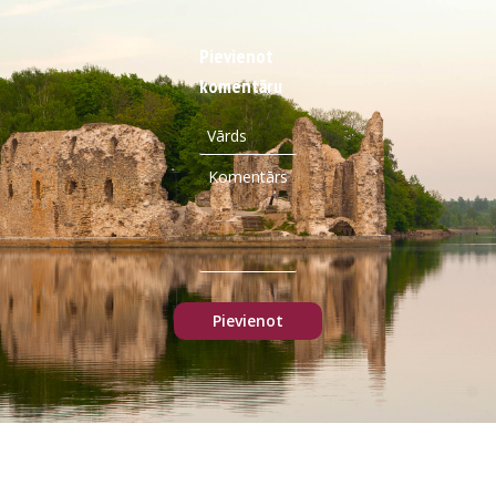
Pievienot
komentāru