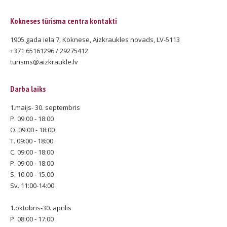
Kokneses tūrisma centra kontakti
1905.gada iela 7, Koknese, Aizkraukles novads, LV-5113
+371 65161296 / 29275412
turisms@aizkraukle.lv
Darba laiks
1.maijs- 30. septembris
P. 09:00 - 18:00
O. 09:00 - 18:00
T. 09:00 - 18:00
C. 09:00 - 18:00
P. 09:00 - 18:00
S. 10.00 - 15.00
Sv. 11:00-14:00
1.oktobris-30. aprīlis
P. 08:00 - 17:00