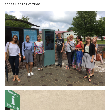
senās Hanzas vērtības!