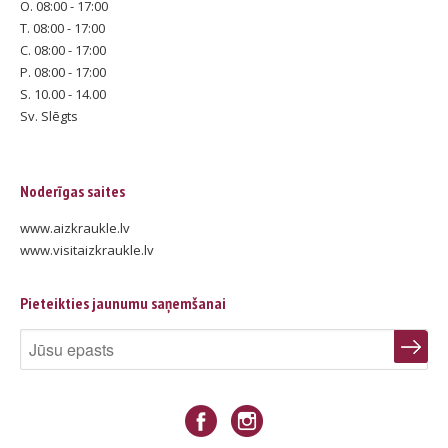
O. 08:00 - 17:00
T. 08:00 - 17:00
C. 08:00 - 17:00
P. 08:00 - 17:00
S. 10.00 - 14.00
Sv. Slēgts
Noderīgas saites
www.aizkraukle.lv
www.visitaizkraukle.lv
Pieteikties jaunumu saņemšanai