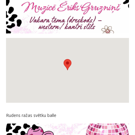
Rudens ražas svētku balle