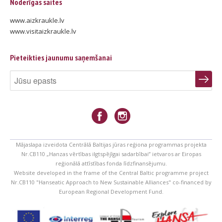
Noderīgas saites
www.aizkraukle.lv
www.visitaizkraukle.lv
Pieteikties jaunumu saņemšanai
Mājaslapa izveidota Centrālā Baltijas jūras reģiona programmas projekta
Nr.CB110 „Hanzas vērtības ilgtspējīgai sadarbībai” ietvaros ar Eiropas
reģionālā attīstības fonda līdzfinansējumu.
Website developed in the frame of the Central Baltic programme project
Nr.CB110 "Hanseatic Approach to New Sustainable Alliances" co-financed by
European Regional Development Fund.