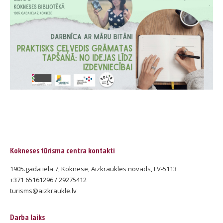
Kokneses tūrisma centra kontakti
1905.gada iela 7, Koknese, Aizkraukles novads, LV-5113
+371 65161296 / 29275412
turisms@aizkraukle.lv
Darba laiks