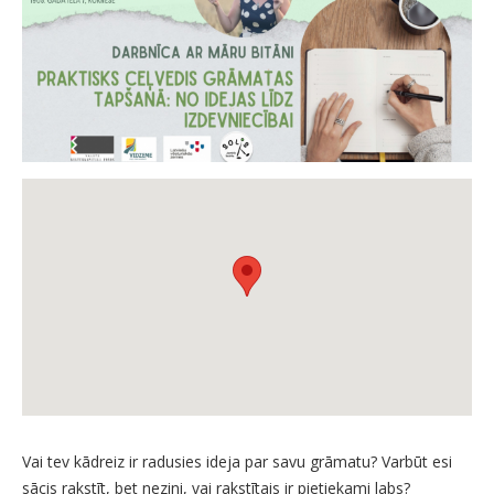
Vai tev kādreiz ir radusies ideja par savu grāmatu? Varbūt esi
sācis rakstīt, bet nezini, vai rakstītais ir pietiekami labs?