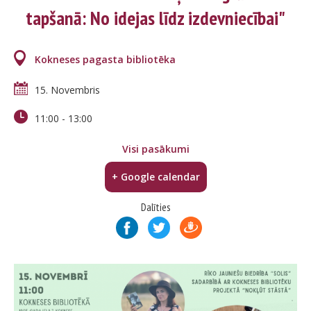
tapšanā: No idejas līdz izdevniecībai"
Kokneses pagasta bibliotēka
15. Novembris
11:00
-
13:00
Visi pasākumi
+ Google calendar
Dalīties