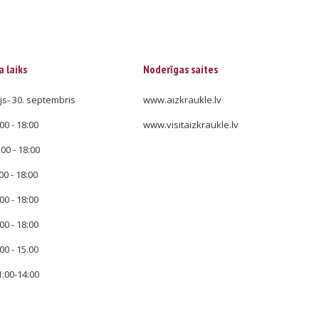
 laiks
Noderīgas saites
js- 30. septembris
www.aizkraukle.lv
00 - 18:00
www.visitaizkraukle.lv
:00 - 18:00
00 - 18:00
00 - 18:00
00 - 18:00
00 - 15.00
1:00-14:00