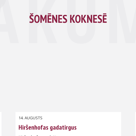
ĀKU
ŠOMĒNES KOKNESĒ
14. AUGUSTS
Hiršenhofas gadatirgus