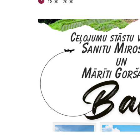
18:00
-
20:00