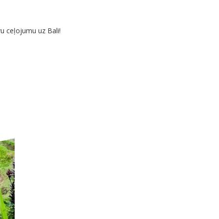
u ceļojumu uz Bali!