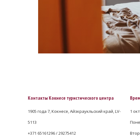
Контакты Кокнесе туристического центра
Врем
1905 года 7, Кокнесе, Айзкраукльский край, LV-
1 окт
5113
Понед
+371 65161296 / 29275412
Вторн