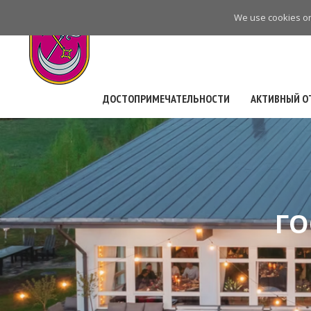
Skip
We use cookies on 
to
main
navigation
ДОСТОПРИМЕЧАТЕЛЬНОСТИ
АКТИВНЫЙ О
ГО