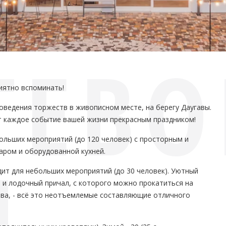
ТЕВ
иятно вспоминать!
роведения торжеств в живописном месте, на берегу Даугавы.
т каждое событие вашей жизни прекрасным праздником!
больших мероприятий (до 120 человек) с просторным и
М
аром и оборудованной кухней.
одит для небольших мероприятий (до 30 человек). Уютный
а и лодочный причал, с которого можно прокатиться на
ава, - всё это неотъемлемые составляющие отличного