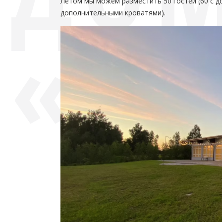
Летом мы можем разместить 50 гостей (60 с до
дополнительными кроватями).
«KŪ