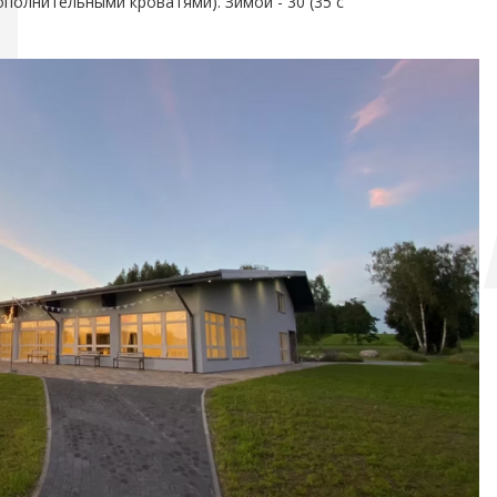
полнительными кроватями). Зимой - 30 (35 с
PIŅS