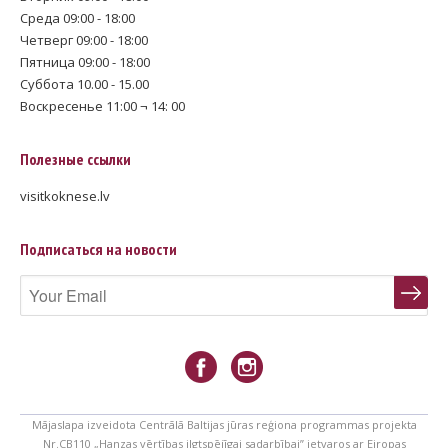
Среда 09:00 - 18:00
Четверг 09:00 - 18:00
Пятница 09:00 - 18:00
Суббота 10.00 - 15.00
Воскресенье 11:00 ¬ 14: 00
Полезные ссылки
visitkoknese.lv
Подписаться на новости
Mājaslapa izveidota Centrālā Baltijas jūras reģiona programmas projekta
Nr.CB110 „Hanzas vērtības ilgtspējīgai sadarbībai” ietvaros ar Eiropas