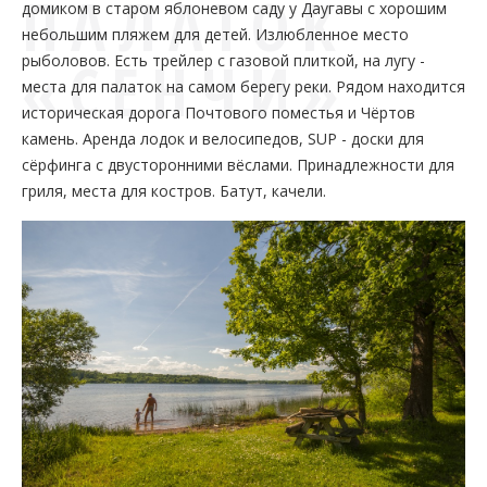
ПАЛАТОК
домиком в старом яблоневом саду у Даугавы с хорошим
небольшим пляжем для детей. Излюбленное место
«СЕНЧИ»
рыболовов. Есть трейлер с газовой плиткой, на лугу -
места для палаток на самом берегу реки. Рядом находится
историческая дорога Почтового поместья и Чёртов
камень. Аренда лодок и велосипедов, SUP - доски для
сёрфинга с двусторонними вёслами. Принадлежности для
гриля, места для костров. Батут, качели.