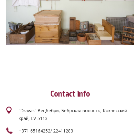
Contact info
“Dravas” Вецбебри, Бебрская волость, Кокнесский
край, LV-5113
+371 65164252/ 22411283