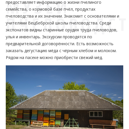
МУЗЕЙ
предоставляет информацию о жизни пчелиного
семейства, о кормовой базе пчёл, продуктах
ПЧЕЛОВОДСТ
пчеловодства и их значении. Знакомит с основателями и
учителями Вецбебрской школы пчеловодства. Среди
экспонатов видны старинные орудия труда пчеловодов,
улья и инвентарь. Экскурсии проводятся по
предварительной договорённости. Есть возможность
заказать дегустацию мёда с чёрным хлебом и молоком.
Рядом на пасеке можно приобрести свежий мёд.