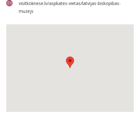
visitkoknese.lv/aspkates-vietas/latvijas-biskopibas-
muzejs