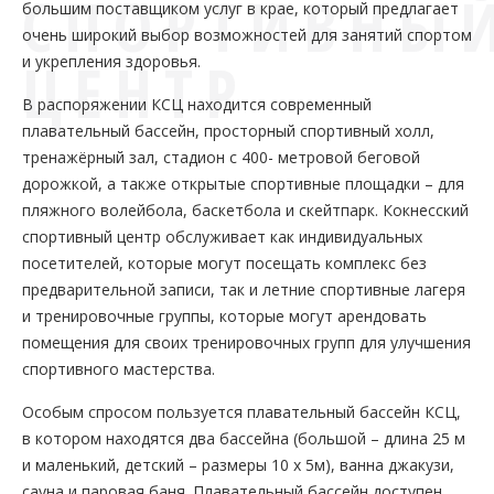
СПОРТИВНЫ
большим поставщиком услуг в крае, который предлагает
очень широкий выбор возможностей для занятий спортом
ЦЕНТР
и укрепления здоровья.
В распоряжении КСЦ находится современный
плавательный бассейн, просторный спортивный холл,
тренажёрный зал, стадион с 400- метровой беговой
дорожкой, а также открытые спортивные площадки – для
пляжного волейбола, баскетбола и скейтпарк. Кокнесский
спортивный центр обслуживает как индивидуальных
посетителей, которые могут посещать комплекс без
предварительной записи, так и летние спортивные лагеря
и тренировочные группы, которые могут арендовать
помещения для своих тренировочных групп для улучшения
спортивного мастерства.
Особым спросом пользуется плавательный бассейн КСЦ,
в котором находятся два бассейна (большой – длина 25 м
и маленький, детский – размеры 10 х 5м), ванна джакузи,
сауна и паровая баня. Плавательный бассейн доступен