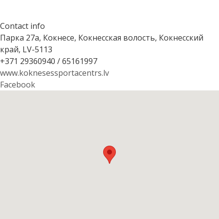
Contact info
Парка 27а, Кокнесе, Кокнесская волость, Кокнесский
край, LV-5113
+371 29360940 / 65161997
www.koknesessportacentrs.lv
Facebook