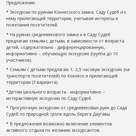
Предложение:
* Экскурсии по руинам Кокнесского замка, Саду Судеб и к
нему прилегающей территории, учитывая интересы и
пожелания посетителей.
* На руинах средневекового замка и в Саду Судеб
предлагаю семьям с детьми, в зависимости от возраста
детей, содержательно - дифференцированную,
информативно – обучающую экскурсию (группа до 10
участников).
* Семьям с детьми предлагаю 1 -2,5 часовую экскурсию (на
транспорте посетителей) по Кокнесе и прилегающей
территории (3 варианта).
*Детям школьного возраста - информативно –
интерактивную экскурсию по Саду Судеб.
* Прогулочную экскурсию от средневековых руин до Сада
Судеб по природной тропе вдоль берега Даугавы
* В предложения возможно включение элементов
активного отдыха по желанию экскурсантов.