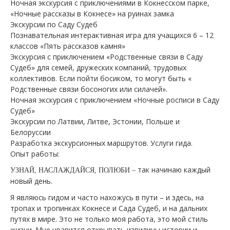
Ночная экскурсия с приключениями в Кокнесском парке,
«Ночные рассказы в Кокнесе» на руинах замка
Экскурсии по Саду Судеб
Познавательная интерактивная игра для учащихся 6 – 12
классов «Пять рассказов камня»
Экскурсия с приключением «Родственные связи в Саду
Судеб» для семей, дружеских компаний, трудовых
коллективов. Если пойти босиком, то могут быть «
Родственные связи босоногих или силачей».
Ночная экскурсия с приключением «Ночные росписи в Саду
Судеб»
Экскурсии по Латвии, Литве, Эстонии, Польше и
Белоруссии
Разработка экскурсионных маршрутов. Услуги гида.
Опыт работы:
так начинаю каждый
УЗНАЙ, НАСЛАЖДАЙСЯ, ПОЛЮБИ –
новый день.
Я являюсь гидом и часто нахожусь в пути – и здесь, на
тропах и тропинках Кокнесе и Сада Судеб, и на дальних
путях в мире. Это не только моя работа, это мой стиль
жизни. Мне нравится открывать извилины истории и