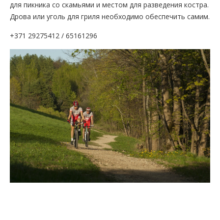
для пикника со скамьями и местом для разведения костра.
Дрова или уголь для гриля необходимо обеспечить самим.
+371 29275412 / 65161296