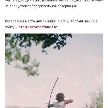
месте едой. Для использования места отдыха ООО «Лачи»
не требуется предварительная резервация.
Резервация места для пикника +371 2549 5544 или на е-
почту -
info@koknesesfonds.lv.