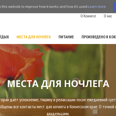
this website to improve how it works and how it’s used.
Learn more
O Кокнесе
О нас
ТДЫХ
МЕСТА ДЛЯ НОЧЛЕГА
ПИТАНИЕ
ПРОИЗВЕДЕНО В КОК
МЕСТА ДЛЯ НОЧЛЕГА
торая даёт успокоение, тишину и релаксацию после ежедневной сует
бобщены все контакты мест для ночлега в Кокнесском крае. О точной 
владельцами.