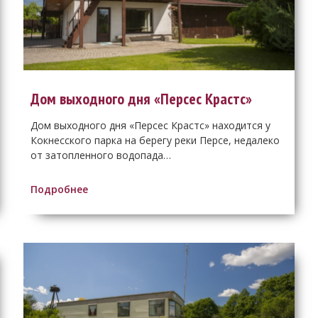
Дом выходного дня «Персес Крастс»
Дом выходного дня «Персес Крастс» находится у
Кокнесского парка на берегу реки Персе, недалеко
от затопленного водопада…
Подробнее