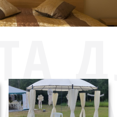
ТА 
ЛЕГ