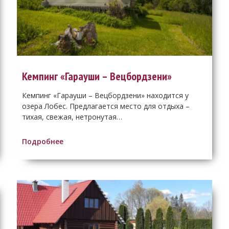
Кемпинг «Гарауши – Вецбордзени»
Кемпинг «Гарауши – Вецбордзени» находится у
озера Лобес. Предлагается место для отдыха –
тихая, свежая, нетронутая…
Подробнее