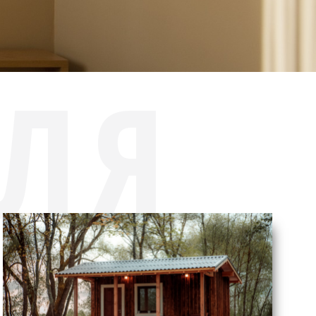
ДЛЯ
А