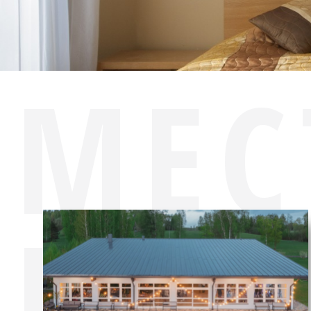
МЕС
НОЧ