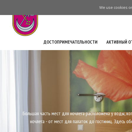
Skip
We use cookies on 
to
main
navigation
ДОСТОПРИМЕЧАТЕЛЬНОСТИ
АКТИВНЫЙ О
Большая часть мест для ночлега расположена у воды, ко
ночлега - от мест для палаток до гостиниц. Здесь о