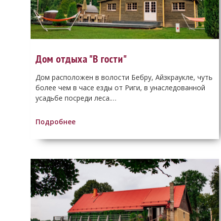
Дом отдыха "B гости"
Дом расположен в волости Бебру, Айзкраукле, чуть
более чем в часе езды от Риги, в унаследованной
усадьбе посреди леса.…
Подробнее