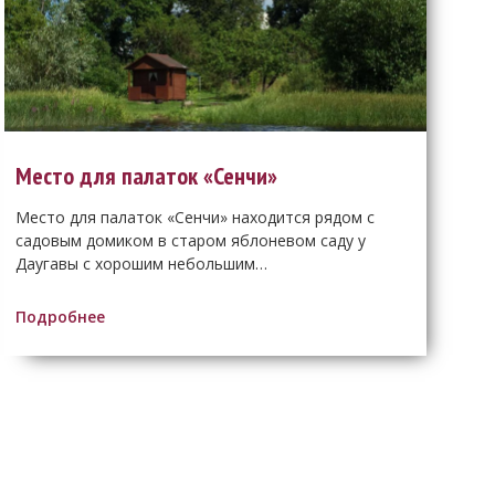
Место для палаток «Сенчи»
Место для палаток «Сенчи» находится рядом с
садовым домиком в старом яблоневом саду у
Даугавы с хорошим небольшим…
Подробнее