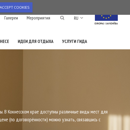
ACCEPT COOKIES
Список дополнител
Галереи
Мероприятия
RU
НЕСЕ
ИДЕИ ДЛЯ ОТДЫХА
УСЛУГИ ГИДА
ы. В Кокнесском крае доступны различные виды мест для
цене (по договорённости) можно узнать, связавшись с