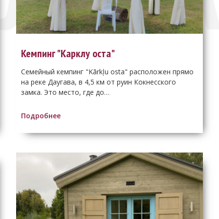
Кемпинг "Карклу оста"
Семейный кемпинг "Kārkļu osta" расположен прямо
на реке Даугава, в 4,5 км от руин Кокнесского
замка. Это место, где до…
Подробнее