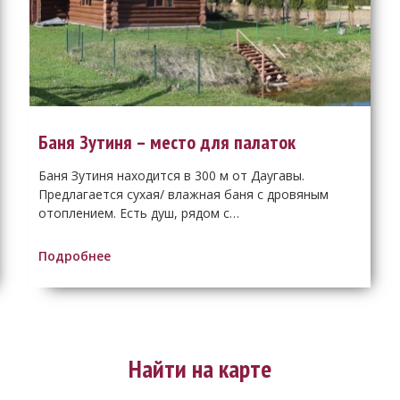
Баня Зутиня – место для палаток
Баня Зутиня находится в 300 м от Даугавы.
Предлагается сухая/ влажная баня c дровяным
отоплением. Есть душ, рядом с…
Подробнее
Найти на карте