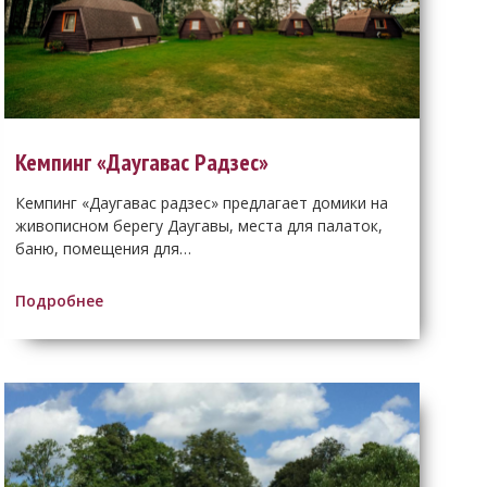
Кемпинг «Даугавас Радзес»
Кемпинг «Даугавас радзес» предлагает домики на
живописном берегу Даугавы, места для палаток,
баню, помещения для…
Подробнее