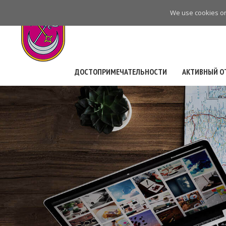
Skip
We use cookies on 
to
main
navigation
ДОСТОПРИМЕЧАТЕЛЬНОСТИ
АКТИВНЫЙ О