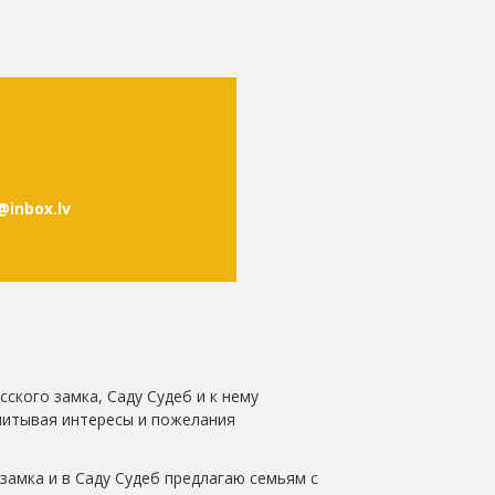
@inbox.lv
сского замка, Саду Судеб и к нему
читывая интересы и пожелания
 замка и в Саду Судеб предлагаю семьям с