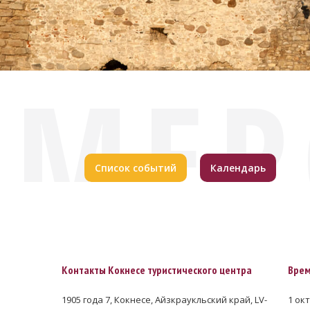
МЕР
Список событий
Календарь
Контакты Кокнесе туристического центра
Врем
1905 года 7, Кокнесе, Айзкраукльский край, LV-
1 окт