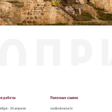
ОПР
я работы
Полезные ссылки
ября - 30 апреля
visitkoknese.lv