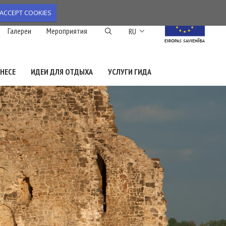
ACCEPT COOKIES
Список дополнител
Галереи
Мероприятия
RU
НЕСЕ
ИДЕИ ДЛЯ ОТДЫХА
УСЛУГИ ГИДА