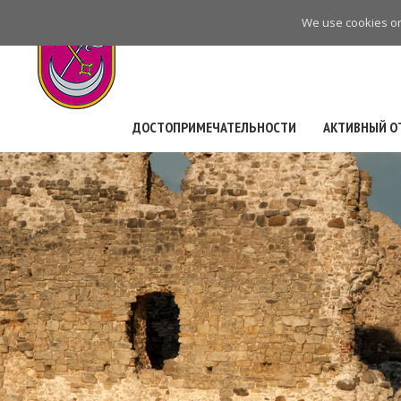
Skip
We use cookies on 
to
main
navigation
ДОСТОПРИМЕЧАТЕЛЬНОСТИ
АКТИВНЫЙ О