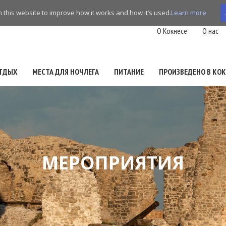
this website to improve how it works and how it’s used.
Learn more
O Кокнесе
О нас
ТДЫХ
МЕСТА ДЛЯ НОЧЛЕГА
ПИТАНИЕ
ПРОИЗВЕДЕНО В КОК
МЕРОПРИЯТИЯ