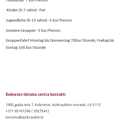
Ticketpreis 7 Eur/Person
Kinder (0-7 Jahre) -frei
Jugendliche (8-13 Jahre) -5 Eur/Person
Sondere Gruppen -5 Eur/Person
Gruppenfahrt Montag bis Donnerstag 70Eur/Stunde, Freitag bis
Sontag 100 Eur/Stunde
Kokneses tūrisma centra kontakti
1905.gada iela 7, Koknese, Aizkraukles novads, LV-5113
+371 65161296 / 29275412
turisms@aizkraukle.lv