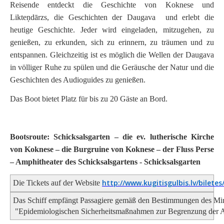
Reisende entdeckt die Geschichte von Koknese und
Likteņdārzs, die Geschichten der Daugava und erlebt die
heutige Geschichte. Jeder wird eingeladen, mitzugehen, zu
genießen, zu erkunden, sich zu erinnern, zu träumen und zu
entspannen. Gleichzeitig ist es möglich die Wellen der Daugava
in völliger Ruhe zu spülen und die Geräusche der Natur und die
Geschichten des Audioguides zu genießen.
Das Boot bietet Platz für bis zu 20 Gäste an Bord.
Bootsroute: Schicksalsgarten – die ev. lutherische Kirche
von Koknese – die Burgruine von Koknese – der Fluss Perse
– Amphitheater des Schicksalsgartens - Schicksalsgarten
http://www.kugitisgulbis.lv/biletes
Die
 Tickets auf der Website 
Das Schiff empfängt Passagiere gemäß den Bestimmungen des Minis
 "Epidemiologischen Sicherheitsmaßnahmen zur Begrenzung der Au