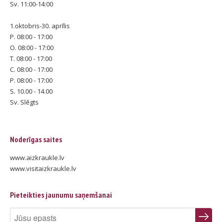
Sv. 11:00-14:00
1.oktobris-30. aprīlis
P. 08:00 - 17:00
O. 08:00 - 17:00
T. 08:00 - 17:00
C. 08:00 - 17:00
P. 08:00 - 17:00
S. 10.00 - 14.00
Sv. Slēgts
Noderīgas saites
www.aizkraukle.lv
www.visitaizkraukle.lv
Pieteikties jaunumu saņemšanai