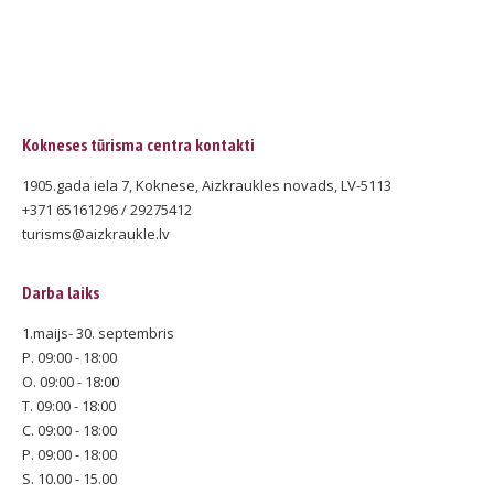
Kokneses tūrisma centra kontakti
1905.gada iela 7, Koknese, Aizkraukles novads, LV-5113
+371 65161296 / 29275412
turisms@aizkraukle.lv
Darba laiks
1.maijs- 30. septembris
P. 09:00 - 18:00
O. 09:00 - 18:00
T. 09:00 - 18:00
C. 09:00 - 18:00
P. 09:00 - 18:00
S. 10.00 - 15.00