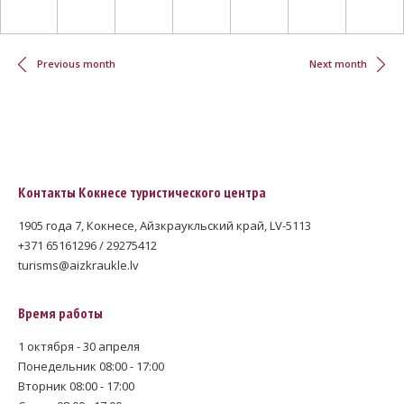
Нумерация
страниц
Previous month
Next month
Контакты Кокнесе туристического центра
1905 года 7, Кокнесе, Айзкраукльский край, LV-5113
+371 65161296 / 29275412
turisms@aizkraukle.lv
Время работы
1 октября - 30 апреля
Понедельник 08:00 - 17:00
Вторник 08:00 - 17:00