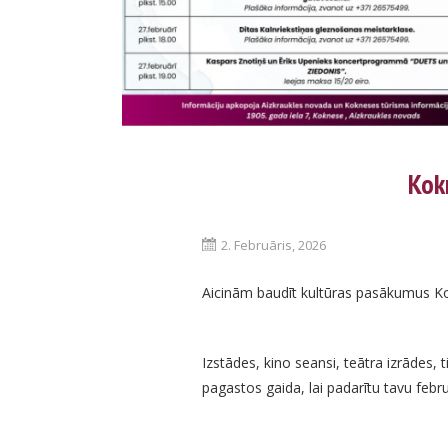
Kok
2. Februāris, 2026
Aicinām baudīt kultūras pasākumus K
Izstādes, kino seansi, teātra izrādes, 
pagastos gaida, lai padarītu tavu febru