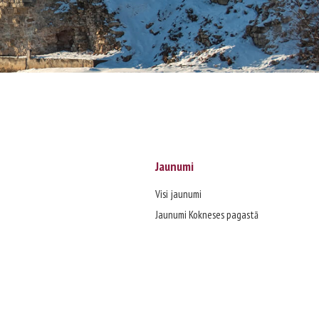
Jaunumi
Visi jaunumi
Jaunumi Kokneses pagastā