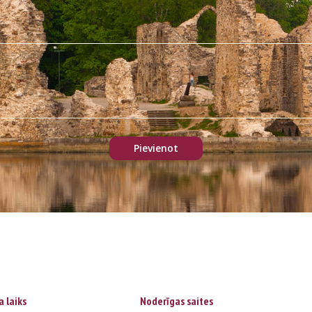
 laiks
Noderīgas saites