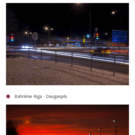
Bahnlinie Riga - Daugavpils