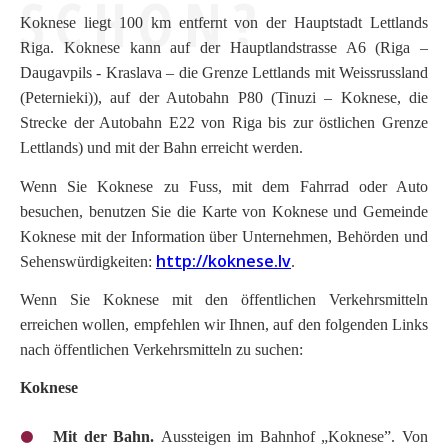
SCHON?
Koknese liegt 100 km entfernt von der Hauptstadt Lettlands
Riga. Koknese kann auf der Hauptlandstrasse A6 (Riga –
Daugavpils - Kraslava – die Grenze Lettlands mit Weissrussland
(Peternieki)), auf der Autobahn P80 (Tinuzi – Koknese, die
Strecke der Autobahn E22 von Riga bis
zur östlichen Grenze
Lettlands) und mit der Bahn erreicht werden.
Wenn Sie Koknese zu Fuss, mit dem Fahrrad oder Auto
besuchen, benutzen Sie die Karte von Koknese und Gemeinde
Koknese mit der Information
über Unternehmen, Behörden und
http://koknese.lv
Sehenswürdigkeiten
:
.
Wenn Sie Koknese
mit den öffentlichen Verkehrsmitteln
erreichen wollen, empfehlen wir Ihnen, auf den folgenden Links
nach öffentlichen Verkehrsmitteln zu suchen:
Koknese
Mit der Bahn.
Aussteigen im Bahnhof
„Koknese”. Von