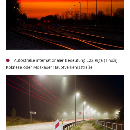
Autostraße internationaler Bedeutung E22 Riga (Tīnūži) -
Koknese oder Moskauer Hauptverkehrsstraße