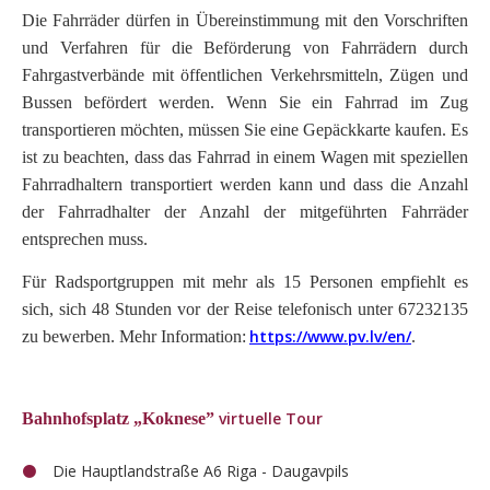
Die
Fahrräder dürfen in Übereinstimmung mit den Vorschriften
und Verfahren für die Beförderung von Fahrrädern durch
Fahrgastverbände mit öffentlichen Verkehrsmitteln, Zügen und
Bussen befördert werden. Wenn Sie ein Fahrrad im Zug
transportieren möchten, müssen Sie eine Gepäckkarte kaufen. Es
ist zu beachten, dass das Fahrrad in einem Wagen mit speziellen
Fahrradhaltern transportiert werden kann und dass die Anzahl
der Fahrradhalter der Anzahl der mitgeführten Fahrräder
entsprechen muss.
Für Radsportgruppen mit mehr als 15 Personen empfiehlt es
sich, sich 48 Stunden vor der Reise telefonisch unter 67232135
https://www.pv.lv/en/
zu bewerben. Mehr Information:
.
virtuelle Tour
Bahnhofsplatz
„Koknese”
Die Hauptlandstraße A6 Riga - Daugavpils