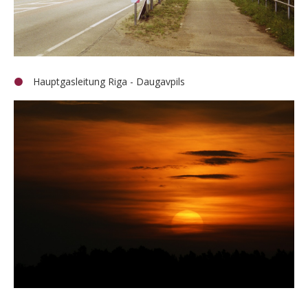
Hauptgasleitung Riga - Daugavpils