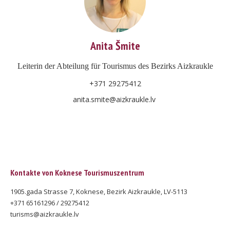
Anita Šmite
Leiterin der Abteilung
für
Tourismus des Bezirks Aizkraukle
+371 29275412
anita.smite@aizkraukle.lv
Kontakte von Koknese Tourismuszentrum
1905.gada Strasse 7, Koknese, Bezirk Aizkraukle, LV-5113
+371 65161296 / 29275412
turisms@aizkraukle.lv