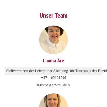
Unser Team
Lauma Āre
Stellvertreterin der 
Leiterin der Abteilung
für 
Tourismus des Bezir
+371 65161296
turisms@aizkraukle.lv