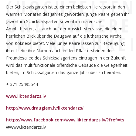
(HOCHZEITE
Der Schicksalsgarten ist zu einem beliebten Heiratsort in den
warmen Monaten des Jahres geworden. Junge Paare geben ihr
UND ANDERE
Jawort im Schicksalsgarten sowohl im malerische
Amphitheater, als auch auf der Aussichtsterrasse, die einen
FEIERLICHKE
herrlichen Blick über die Daugava auf die lutherische Kirche
von Koknese bietet. Viele junge Paare lassen zur Bezeugung
ihrer Liebe ihre Namen auch in den Pflastersteinen der
Freundesallee des Schicksalsgartens eintragen In der Zukunft
wird das multifunktionale öffentliche Gebäude die Gelegenheit
bieten, im Schicksalgarten das ganze Jahr über zu heiraten.
+ 371 25495544
www.liktendarzs.lv
http://www.draugiem.lv/liktendarzs/
https://www.facebook.com/www.liktendarzs.lv/?fref=ts
@www.liktendarzs.lv