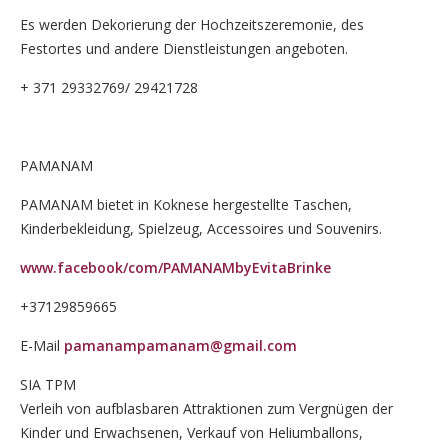
Es werden Dekorierung der Hochzeitszeremonie, des
Festortes und andere Dienstleistungen angeboten.
+ 371 29332769/ 29421728
PAMANAM
PAMANAM bietet in Koknese hergestellte Taschen,
Kinderbekleidung, Spielzeug, Accessoires und Souvenirs.
www.facebook/com/PAMANAMbyEvitaBrinke
+37129859665
E-Mail
pamanampamanam@gmail.com
SIA TPM
Verleih von aufblasbaren Attraktionen zum Vergnügen der
Kinder und Erwachsenen, Verkauf von Heliumballons,