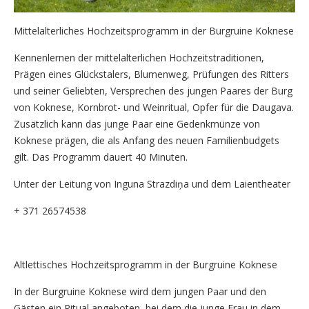
Mittelalterliches Hochzeitsprogramm in der Burgruine Koknese
Kennenlernen der mittelalterlichen Hochzeitstraditionen,
Prägen eines Glückstalers, Blumenweg, Prüfungen des Ritters
und seiner Geliebten, Versprechen des jungen Paares der Burg
von Koknese, Kornbrot- und Weinritual, Opfer für die Daugava.
Zusätzlich kann das junge Paar eine Gedenkmünze von
Koknese prägen, die als Anfang des neuen Familienbudgets
gilt. Das Programm dauert 40 Minuten.
Unter der Leitung von Inguna Strazdiņa und dem Laientheater
+ 371 26574538
Altlettisches Hochzeitsprogramm in der Burgruine Koknese
In der Burgruine Koknese wird dem jungen Paar und den
Gästen ein Ritual angeboten, bei dem die junge Frau in dem