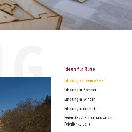
NG
Ideen für Ruhe
Erholung auf dem Wasser
M
Erholung im Sommer
Erholung im Winter
Erholung in der Natur
Feiern (Hochzeiten und andere
Feierlichkeiten)