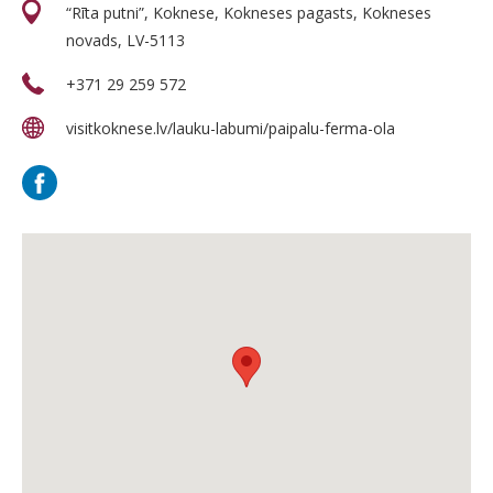
“Rīta putni”, Koknese, Kokneses pagasts, Kokneses
novads, LV-5113
+371 29 259 572
visitkoknese.lv/lauku-labumi/paipalu-ferma-ola