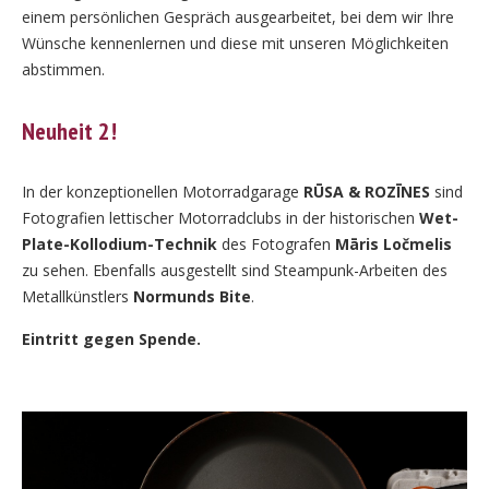
einem persönlichen Gespräch ausgearbeitet, bei dem wir Ihre
Wünsche kennenlernen und diese mit unseren Möglichkeiten
abstimmen.
Neuheit 2!
In der konzeptionellen Motorradgarage
RŪSA & ROZĪNES
sind
Fotografien lettischer Motorradclubs in der historischen
Wet-
Plate-Kollodium-Technik
des Fotografen
Māris Ločmelis
zu sehen. Ebenfalls ausgestellt sind Steampunk-Arbeiten des
Metallkünstlers
Normunds Bite
.
Eintritt gegen Spende.