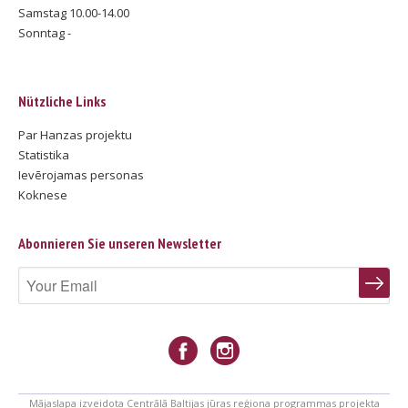
Samstag 10.00-14.00
Sonntag -
Nützliche Links
Par Hanzas projektu
Statistika
Ievērojamas personas
Koknese
Abonnieren Sie unseren Newsletter
Mājaslapa izveidota Centrālā Baltijas jūras reģiona programmas projekta