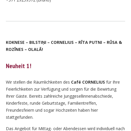
KOKNESE – BILSTIŅI – CORNELIUS – RĪTA PUTNI – RŪSA &
ROZĪNES – OLALĀ!
Neuheit 1!
Wir stellen die Räumlichkeiten des
Café CORNELIUS
für Ihre
Feierlichkeiten zur Verfügung und sorgen für die Bewirtung
Ihrer Gäste. Bereits zahlreiche Junggesellinnenabschiede,
Kinderfeste, runde Geburtstage, Familientreffen,
Freundesfeiern und sogar Hochzeiten haben hier
stattgefunden.
Das Angebot für Mittag- oder Abendessen wird individuell nach