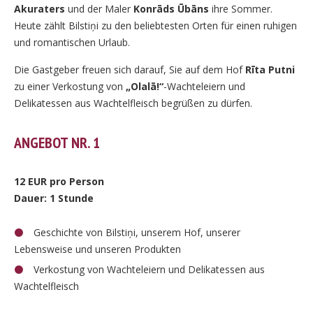
Akuraters
und der Maler
Konrāds Ūbāns
ihre Sommer.
Heute zählt Bilstiņi zu den beliebtesten Orten für einen ruhigen
und romantischen Urlaub.
Die Gastgeber freuen sich darauf, Sie auf dem Hof
Rīta Putni
zu einer Verkostung von
„Olalā!“
-Wachteleiern und
Delikatessen aus Wachtelfleisch begrüßen zu dürfen.
ANGEBOT NR. 1
12 EUR pro Person
Dauer: 1 Stunde
Geschichte von Bilstiņi, unserem Hof, unserer
Lebensweise und unseren Produkten
Verkostung von Wachteleiern und Delikatessen aus
Wachtelfleisch