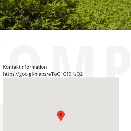
KOMP
Kontaktinformation
https://goo.gl/maps/eToQ1C19KzQ2
I