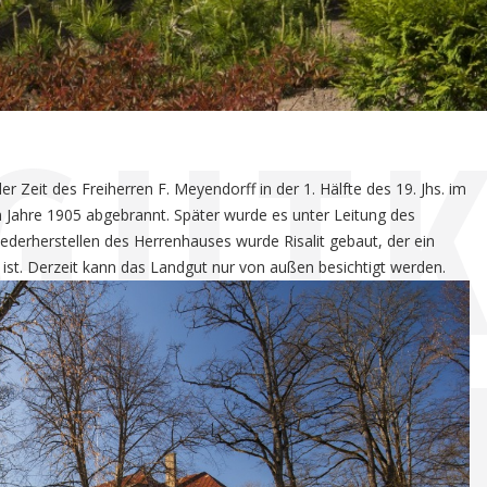
GUT
Zeit des Freiherren F. Meyendorff in der 1. Hälfte des 19. Jhs. im
m Jahre 1905 abgebrannt. Später wurde es unter Leitung des
iederherstellen des Herrenhauses wurde Risalit gebaut, der ein
 ist. Derzeit kann das Landgut nur von außen besichtigt werden.
BEBR