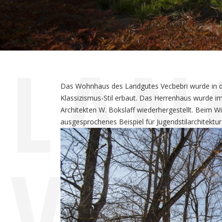
LAN
Das Wohnhaus des Landgutes Vecbebri wurde in der 
Klassizismus-Stil erbaut. Das Herrenhaus wurde i
Architekten W. Bokslaff wiederhergestellt. Beim W
ausgesprochenes Beispiel für Jugendstilarchitektur
VEC