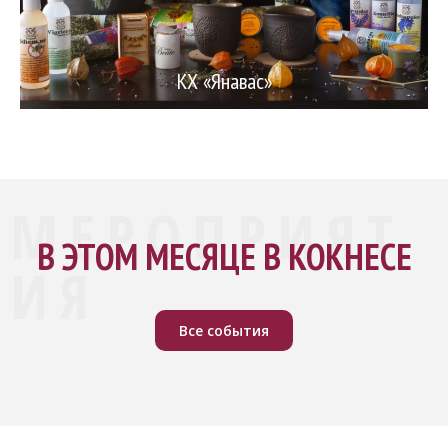
КХ «Янавас»
МЕРОПРИЯТ
В ЭТОМ МЕСЯЦЕ В КОКНЕСЕ
ИЯ
Все события