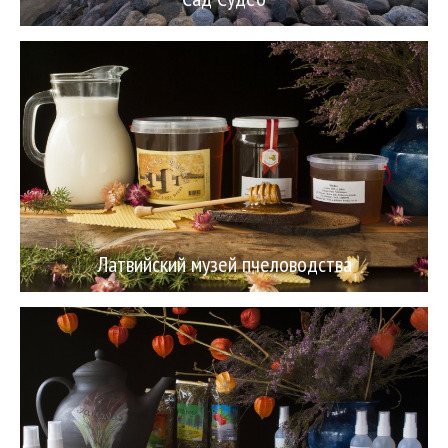
Латвийский музей пчеловодства