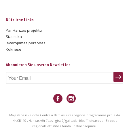
Nützliche Links
Par Hanzas projektu
Statistika
Ievērojamas personas
Koknese
Abonnieren Sie unseren Newsletter
Mājaslapa izveidota Centrālā Baltijas jūras reģiona programmas projekta
Nr.CB110 „Hanzas vērtības ilgtspējīgai sadarbībai” ietvaros ar Eiropas
reģionālā attīstības fonda līdzfinansējumu.