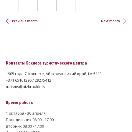
Нумерация
страниц
Previous month
Next month
Контакты Кокнесе туристического центра
1905 года 7, Кокнесе, Айзкраукльский край, LV-5113
+371 65161296 / 29275412
turisms@aizkraukle.lv
Время работы
1 октября - 30 апреля
Понедельник 08:00 - 17:00
Вторник 08:00 - 17:00