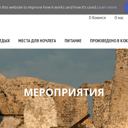
this website to improve how it works and how it’s used.
Learn more
O Кокнесе
О нас
ТДЫХ
МЕСТА ДЛЯ НОЧЛЕГА
ПИТАНИЕ
ПРОИЗВЕДЕНО В КОК
МЕРОПРИЯТИЯ