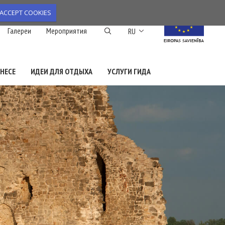
ACCEPT COOKIES
Список дополнител
Галереи
Мероприятия
RU
НЕСЕ
ИДЕИ ДЛЯ ОТДЫХА
УСЛУГИ ГИДА