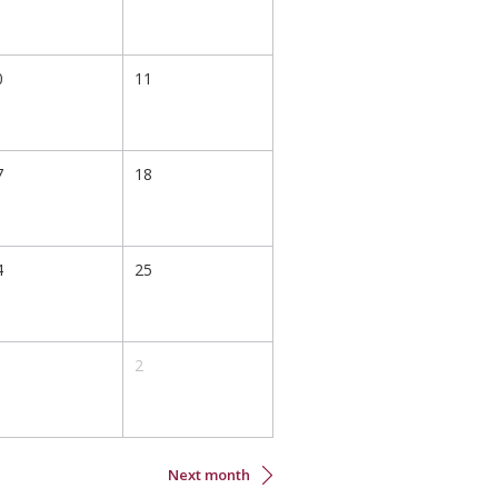
0
11
7
18
4
25
2
Next month