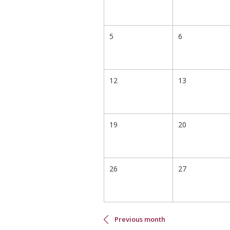
5
6
12
13
19
20
26
27
Нумерация
страниц
Previous month