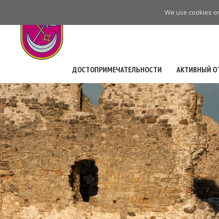
Skip
We use cookies on 
to
main
navigation
ДОСТОПРИМЕЧАТЕЛЬНОСТИ
АКТИВНЫЙ О