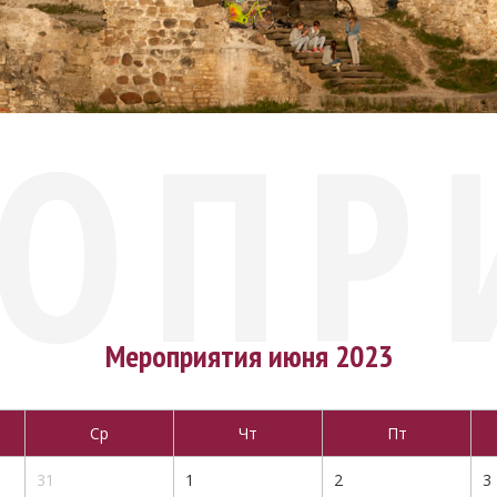
ОПР
Мероприятия июня 2023
Ср
Чт
Пт
31
1
2
3