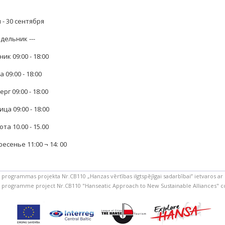
 - 30 сентября
дельник ---
ик 09:00 - 18:00
 09:00 - 18:00
рг 09:00 - 18:00
ца 09:00 - 18:00
та 10.00 - 15.00
есенье 11:00 ¬ 14: 00
a programmas projekta Nr.CB110 „Hanzas vērtības ilgtspējīgai sadarbībai” ietvaros ar 
ic programme project Nr.CB110 "Hanseatic Approach to New Sustainable Alliances"