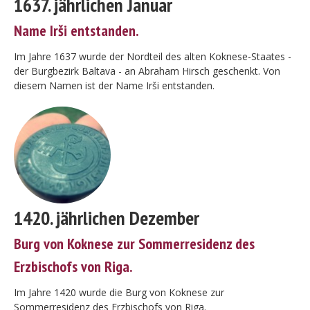
1637. jährlichen Januar
Name Irši entstanden.
Im Jahre 1637 wurde der Nordteil des alten Koknese-Staates -
der Burgbezirk Baltava - an Abraham Hirsch geschenkt. Von
diesem Namen ist der Name Irši entstanden.
1420. jährlichen Dezember
Burg von Koknese zur Sommerresidenz des
Erzbischofs von Riga.
Im Jahre 1420 wurde die Burg von Koknese zur
Sommerresidenz des Erzbischofs von Riga.