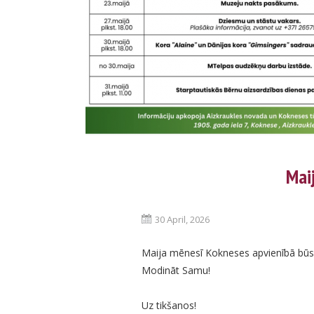
Mai
30 April, 2026
Maija mēnesī Kokneses apvienībā būs 
Modināt Samu!
Uz tikšanos!