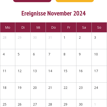
Ereignisse November 2024
Mo
Di
Mi
Do
Fr
Sa
So
28
29
30
31
1
2
3
4
5
6
7
8
9
10
11
12
13
14
15
16
17
18
19
20
21
22
23
24
25
26
27
28
29
30
1