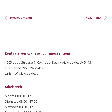
Seitennummerierung
Previous month
Next month
Kontakte von Koknese Tourismuszentrum
1905.gada Strasse 7, Koknese, Bezirk Aizkraukle, LV-5113
+371 65161296 / 29275412
turisms@aizkraukle.lv
Arbeitszeit
Montag 08:00 - 17:00
Dienstag 08:00 - 17:00
Mittwoch 08:00 - 17:00