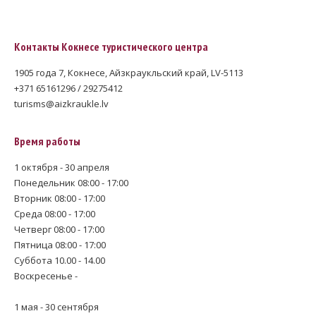
Контакты Кокнесе туристического центра
1905 года 7, Кокнесе, Айзкраукльский край, LV-5113
+371 65161296 / 29275412
turisms@aizkraukle.lv
Время работы
1 октября - 30 апреля
Понедельник 08:00 - 17:00
Вторник 08:00 - 17:00
Среда 08:00 - 17:00
Четверг 08:00 - 17:00
Пятница 08:00 - 17:00
Суббота 10.00 - 14.00
Воскресенье -
1 мая - 30 сентября