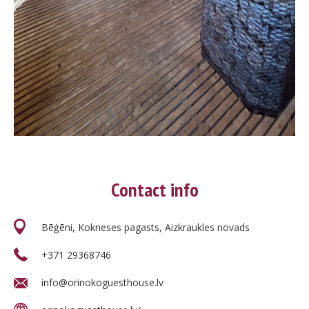
Contact info
Bēģēni, Kokneses pagasts, Aizkraukles novads
+371 29368746
info@orinokoguesthouse.lv