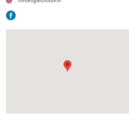
orinokoguesthouse.lv/