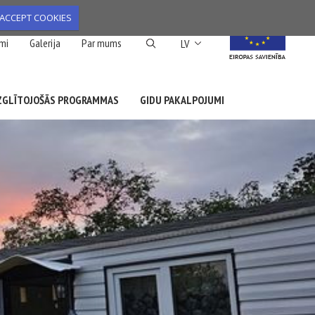
ACCEPT COOKIES
List additional action
mi
Galerija
Par mums
LV
ZGLĪTOJOŠĀS PROGRAMMAS
GIDU PAKALPOJUMI