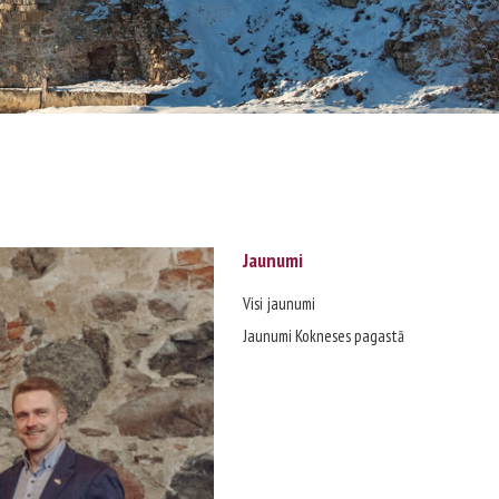
Jaunumi
Visi jaunumi
Jaunumi Kokneses pagastā