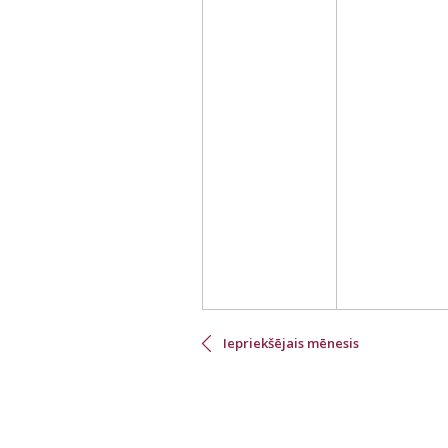
Pagination
Iepriekšējais mēnesis