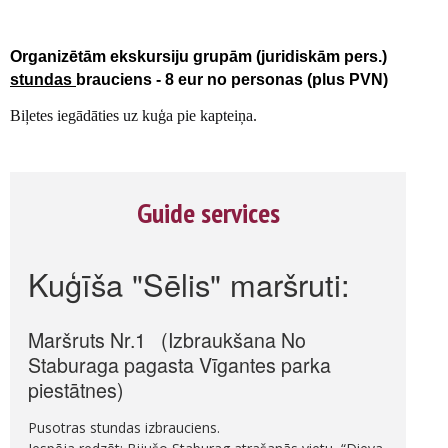
Organizētām ekskursiju grupām (juridiskām pers.)
stundas
brauciens - 8 eur no personas (plus PVN)
Biļetes iegādāties uz kuģa pie kapteiņa.
Guide services
Kuģīša "Sēlis" maršruti:
Maršruts Nr.1 (Izbraukšana No
Staburaga pagasta Vīgantes parka
piestātnes)
Pusotras stundas izbrauciens.