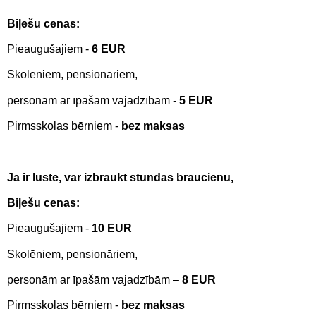
Biļešu cenas:
Pieaugušajiem -
6 EUR
Skolēniem, pensionāriem,
personām ar īpašām vajadzībām -
5 EUR
Pirmsskolas bērniem -
bez maksas
Ja ir luste, var izbraukt stundas braucienu,
Biļešu cenas:
Pieaugušajiem -
10 EUR
Skolēniem, pensionāriem,
personām ar īpašām vajadzībām –
8 EUR
Pirmsskolas bērniem -
bez maksas