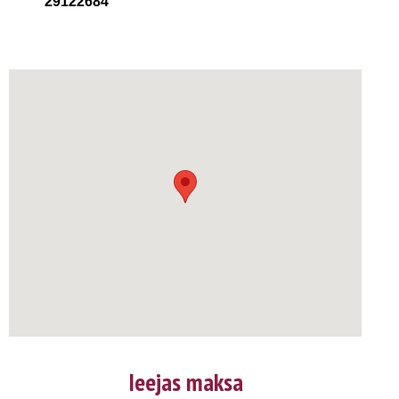
29122684
Ieejas maksa