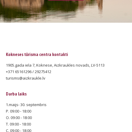
Kokneses tūrisma centra kontakti
1905.gada iela 7, Koknese, Aizkraukles novads, LV-5113
+371 65161296 / 29275412
turisms@aizkraukle.lv
Darba laiks
1.maijs- 30. septembris
P. 09:00 - 18:00
O. 09:00 - 18:00
T. 09:00 - 18:00
C. 09:00 - 18:00