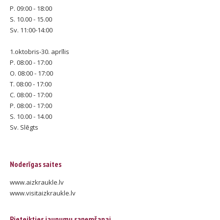
P. 09:00 - 18:00
S. 10.00 - 15.00
Sv. 11:00-14:00
1.oktobris-30. aprīlis
P. 08:00 - 17:00
O. 08:00 - 17:00
T. 08:00 - 17:00
C. 08:00 - 17:00
P. 08:00 - 17:00
S. 10.00 - 14.00
Sv. Slēgts
Noderīgas saites
www.aizkraukle.lv
www.visitaizkraukle.lv
Pieteikties jaunumu saņemšanai