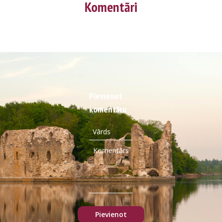
Komentāri
Pievienot
komentāru