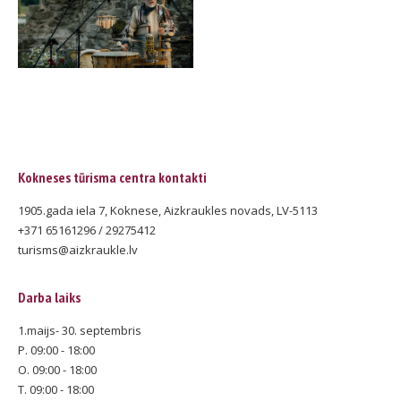
Kokneses tūrisma centra kontakti
1905.gada iela 7, Koknese, Aizkraukles novads, LV-5113
+371 65161296 / 29275412
turisms@aizkraukle.lv
Darba laiks
1.maijs- 30. septembris
P. 09:00 - 18:00
O. 09:00 - 18:00
T. 09:00 - 18:00