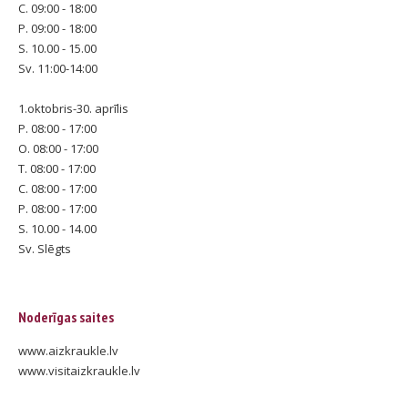
C. 09:00 - 18:00
P. 09:00 - 18:00
S. 10.00 - 15.00
Sv. 11:00-14:00
1.oktobris-30. aprīlis
P. 08:00 - 17:00
O. 08:00 - 17:00
T. 08:00 - 17:00
C. 08:00 - 17:00
P. 08:00 - 17:00
S. 10.00 - 14.00
Sv. Slēgts
Noderīgas saites
www.aizkraukle.lv
www.visitaizkraukle.lv