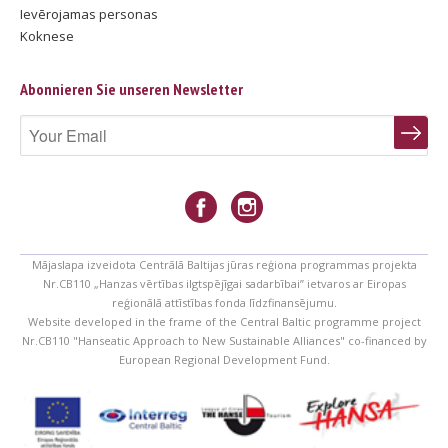
Ievērojamas personas
Koknese
Abonnieren Sie unseren Newsletter
Mājaslapa izveidota Centrālā Baltijas jūras reģiona programmas projekta
Nr.CB110 „Hanzas vērtības ilgtspējīgai sadarbībai” ietvaros ar Eiropas
reģionālā attīstības fonda līdzfinansējumu.
Website developed in the frame of the Central Baltic programme project
Nr.CB110 "Hanseatic Approach to New Sustainable Alliances" co-financed by
European Regional Development Fund.